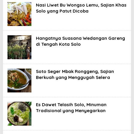
Nasi Liwet Bu Wongso Lemu, Sajian Khas
Solo yang Patut Dicoba
Hangatnya Suasana Wedangan Gareng
di Tengah Kota Solo
Soto Seger Mbak Ronggeng, Sajian
Berkuah yang Menggugah Selera
Es Dawet Telasih Solo, Minuman
Tradisional yang Menyegarkan