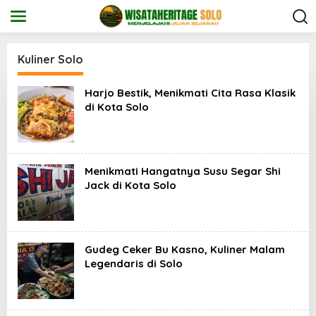
S
k
i
p
t
Kuliner Solo
o
c
Harjo Bestik, Menikmati Cita Rasa Klasik
o
n
di Kota Solo
t
e
n
t
Menikmati Hangatnya Susu Segar Shi
Jack di Kota Solo
Gudeg Ceker Bu Kasno, Kuliner Malam
Legendaris di Solo