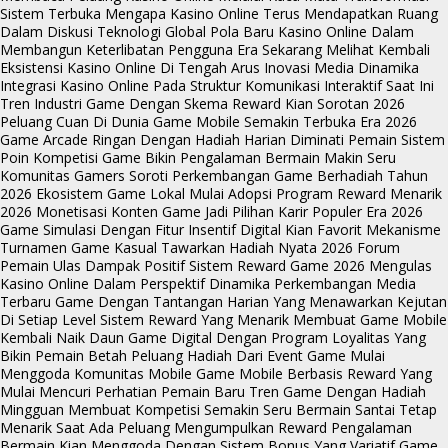
Sistem Terbuka
Mengapa Kasino Online Terus Mendapatkan Ruang
Dalam Diskusi Teknologi Global
Pola Baru Kasino Online Dalam
Membangun Keterlibatan Pengguna Era Sekarang
Melihat Kembali
Eksistensi Kasino Online Di Tengah Arus Inovasi Media
Dinamika
Integrasi Kasino Online Pada Struktur Komunikasi Interaktif Saat Ini
Tren Industri Game Dengan Skema Reward Kian Sorotan 2026
Peluang Cuan Di Dunia Game Mobile Semakin Terbuka Era 2026
Game Arcade Ringan Dengan Hadiah Harian Diminati Pemain
Sistem
Poin Kompetisi Game Bikin Pengalaman Bermain Makin Seru
Komunitas Gamers Soroti Perkembangan Game Berhadiah Tahun
2026
Ekosistem Game Lokal Mulai Adopsi Program Reward Menarik
2026
Monetisasi Konten Game Jadi Pilihan Karir Populer Era 2026
Game Simulasi Dengan Fitur Insentif Digital Kian Favorit
Mekanisme
Turnamen Game Kasual Tawarkan Hadiah Nyata 2026
Forum
Pemain Ulas Dampak Positif Sistem Reward Game 2026
Mengulas
Kasino Online Dalam Perspektif Dinamika Perkembangan Media
Terbaru
Game Dengan Tantangan Harian Yang Menawarkan Kejutan
Di Setiap Level
Sistem Reward Yang Menarik Membuat Game Mobile
Kembali Naik Daun
Game Digital Dengan Program Loyalitas Yang
Bikin Pemain Betah
Peluang Hadiah Dari Event Game Mulai
Menggoda Komunitas Mobile
Game Mobile Berbasis Reward Yang
Mulai Mencuri Perhatian Pemain Baru
Tren Game Dengan Hadiah
Mingguan Membuat Kompetisi Semakin Seru
Bermain Santai Tetap
Menarik Saat Ada Peluang Mengumpulkan Reward
Pengalaman
Bermain Kian Menggoda Dengan Sistem Bonus Yang Variatif
Game