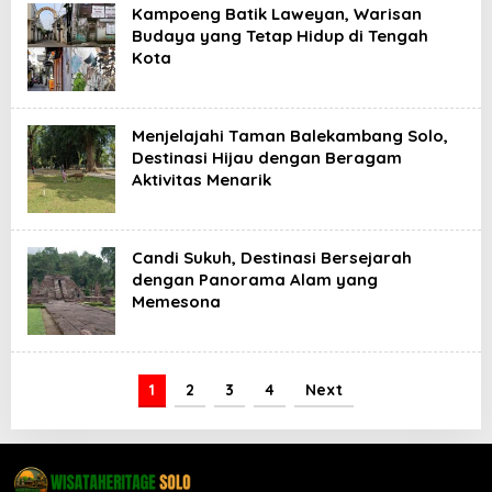
Kampoeng Batik Laweyan, Warisan
Budaya yang Tetap Hidup di Tengah
Kota
Menjelajahi Taman Balekambang Solo,
Destinasi Hijau dengan Beragam
Aktivitas Menarik
Candi Sukuh, Destinasi Bersejarah
dengan Panorama Alam yang
Memesona
1
2
3
4
Next