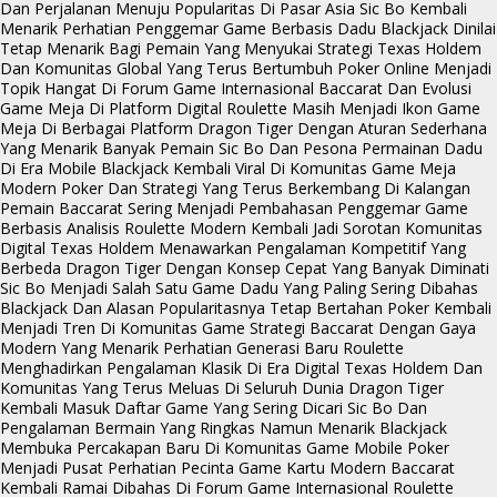
Dan Perjalanan Menuju Popularitas Di Pasar Asia
Sic Bo Kembali
Menarik Perhatian Penggemar Game Berbasis Dadu
Blackjack Dinilai
Tetap Menarik Bagi Pemain Yang Menyukai Strategi
Texas Holdem
Dan Komunitas Global Yang Terus Bertumbuh
Poker Online Menjadi
Topik Hangat Di Forum Game Internasional
Baccarat Dan Evolusi
Game Meja Di Platform Digital
Roulette Masih Menjadi Ikon Game
Meja Di Berbagai Platform
Dragon Tiger Dengan Aturan Sederhana
Yang Menarik Banyak Pemain
Sic Bo Dan Pesona Permainan Dadu
Di Era Mobile
Blackjack Kembali Viral Di Komunitas Game Meja
Modern
Poker Dan Strategi Yang Terus Berkembang Di Kalangan
Pemain
Baccarat Sering Menjadi Pembahasan Penggemar Game
Berbasis Analisis
Roulette Modern Kembali Jadi Sorotan Komunitas
Digital
Texas Holdem Menawarkan Pengalaman Kompetitif Yang
Berbeda
Dragon Tiger Dengan Konsep Cepat Yang Banyak Diminati
Sic Bo Menjadi Salah Satu Game Dadu Yang Paling Sering Dibahas
Blackjack Dan Alasan Popularitasnya Tetap Bertahan
Poker Kembali
Menjadi Tren Di Komunitas Game Strategi
Baccarat Dengan Gaya
Modern Yang Menarik Perhatian Generasi Baru
Roulette
Menghadirkan Pengalaman Klasik Di Era Digital
Texas Holdem Dan
Komunitas Yang Terus Meluas Di Seluruh Dunia
Dragon Tiger
Kembali Masuk Daftar Game Yang Sering Dicari
Sic Bo Dan
Pengalaman Bermain Yang Ringkas Namun Menarik
Blackjack
Membuka Percakapan Baru Di Komunitas Game Mobile
Poker
Menjadi Pusat Perhatian Pecinta Game Kartu Modern
Baccarat
Kembali Ramai Dibahas Di Forum Game Internasional
Roulette