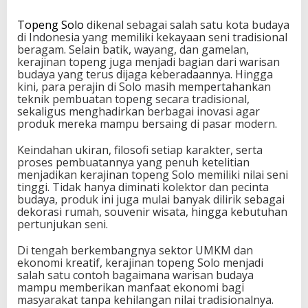
Topeng Solo
dikenal sebagai salah satu kota budaya
di Indonesia yang memiliki kekayaan seni tradisional
beragam. Selain batik, wayang, dan gamelan,
kerajinan topeng juga menjadi bagian dari warisan
budaya yang terus dijaga keberadaannya. Hingga
kini, para perajin di Solo masih mempertahankan
teknik pembuatan topeng secara tradisional,
sekaligus menghadirkan berbagai inovasi agar
produk mereka mampu bersaing di pasar modern.
Keindahan ukiran, filosofi setiap karakter, serta
proses pembuatannya yang penuh ketelitian
menjadikan kerajinan topeng Solo memiliki nilai seni
tinggi. Tidak hanya diminati kolektor dan pecinta
budaya, produk ini juga mulai banyak dilirik sebagai
dekorasi rumah, souvenir wisata, hingga kebutuhan
pertunjukan seni.
Di tengah berkembangnya sektor UMKM dan
ekonomi kreatif, kerajinan topeng Solo menjadi
salah satu contoh bagaimana warisan budaya
mampu memberikan manfaat ekonomi bagi
masyarakat tanpa kehilangan nilai tradisionalnya.