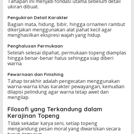
Tahapan ini menjadi fondasi utama sebelum detail
ukiran dibuat.
Pengukiran Detail Karakter
Bagian mata, hidung, bibir, hingga ornamen rambut
dikerjakan menggunakan alat pahat kecil agar
menghasilkan ekspresi wajah yang hidup.
Penghalusan Permukaan
Setelah selesai dipahat, permukaan topeng diamplas
hingga benar-benar halus sehingga siap diberi
warna.
Pewarnaan dan Finishing
Tahap terakhir adalah pengecatan menggunakan
warna-warna khas karakter pewayangan, kemudian
dilapisi pelindung agar warna tetap awet dan
mengilap.
Filosofi yang Terkandung dalam
Kerajinan Topeng
Tidak sekadar karya seni, setiap topeng
mengandung pesan moral yang diwariskan secara
turun-temurun.