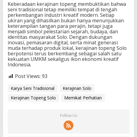
Keberadaan kerajinan topeng membuktikan bahwa
seni tradisional tetap memiliki tempat di tengah
perkembangan industri kreatif modern. Setiap
ukiran yang dihasilkan bukan hanya menunjukkan
keterampilan tangan para perajin, tetapi juga
menjadi simbol pelestarian sejarah, budaya, dan
identitas masyarakat Solo. Dengan dukungan
inovasi, pemasaran digital, serta minat generasi
muda terhadap produk lokal, kerajinan topeng Solo
berpotensi terus berkembang sebagai salah satu
kekuatan UMKM sekaligus ikon ekonomi kreatif
Indonesia.
Post Views:
93
Karya Seni Tradisional
Kerajinan Solo
Kerajinan Topeng Solo
Memikat Perhatian
Follow Us