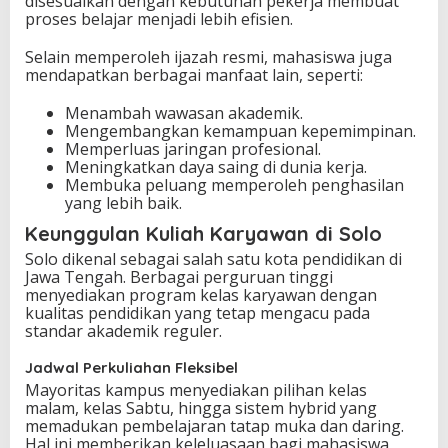
disesuaikan dengan kebutuhan pekerja membuat
proses belajar menjadi lebih efisien.
Selain memperoleh ijazah resmi, mahasiswa juga
mendapatkan berbagai manfaat lain, seperti:
Menambah wawasan akademik.
Mengembangkan kemampuan kepemimpinan.
Memperluas jaringan profesional.
Meningkatkan daya saing di dunia kerja.
Membuka peluang memperoleh penghasilan
yang lebih baik.
Keunggulan Kuliah Karyawan di Solo
Solo dikenal sebagai salah satu kota pendidikan di
Jawa Tengah. Berbagai perguruan tinggi
menyediakan program kelas karyawan dengan
kualitas pendidikan yang tetap mengacu pada
standar akademik reguler.
Jadwal Perkuliahan Fleksibel
Mayoritas kampus menyediakan pilihan kelas
malam, kelas Sabtu, hingga sistem hybrid yang
memadukan pembelajaran tatap muka dan daring.
Hal ini memberikan keleluasaan bagi mahasiswa