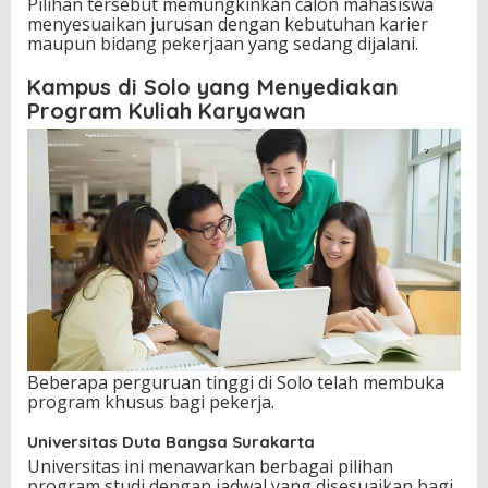
Pilihan tersebut memungkinkan calon mahasiswa
menyesuaikan jurusan dengan kebutuhan karier
maupun bidang pekerjaan yang sedang dijalani.
Kampus di Solo yang Menyediakan
Program Kuliah Karyawan
Beberapa perguruan tinggi di Solo telah membuka
program khusus bagi pekerja.
Universitas Duta Bangsa Surakarta
Universitas ini menawarkan berbagai pilihan
program studi dengan jadwal yang disesuaikan bagi