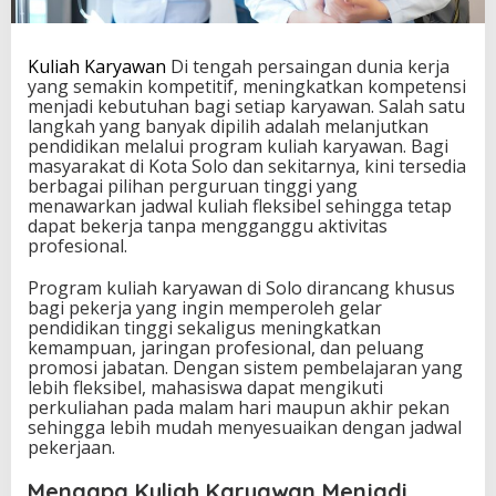
Kuliah Karyawan
Di tengah persaingan dunia kerja
yang semakin kompetitif, meningkatkan kompetensi
menjadi kebutuhan bagi setiap karyawan. Salah satu
langkah yang banyak dipilih adalah melanjutkan
pendidikan melalui program kuliah karyawan. Bagi
masyarakat di Kota Solo dan sekitarnya, kini tersedia
berbagai pilihan perguruan tinggi yang
menawarkan jadwal kuliah fleksibel sehingga tetap
dapat bekerja tanpa mengganggu aktivitas
profesional.
Program kuliah karyawan di Solo dirancang khusus
bagi pekerja yang ingin memperoleh gelar
pendidikan tinggi sekaligus meningkatkan
kemampuan, jaringan profesional, dan peluang
promosi jabatan. Dengan sistem pembelajaran yang
lebih fleksibel, mahasiswa dapat mengikuti
perkuliahan pada malam hari maupun akhir pekan
sehingga lebih mudah menyesuaikan dengan jadwal
pekerjaan.
Mengapa Kuliah Karyawan Menjadi