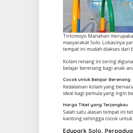
Tirtomoyo Manahan merupakan 
masyarakat Solo. Lokasinya y
tempat ini mudah diakses dari 
Kolam renang ini sering digun
belajar berenang bagi anak-an
Cocok untuk Belajar Berenang
Kedalaman kolam yang bervari
ideal bagi pemula yang ingin 
Harga Tiket yang Terjangkau
Salah satu alasan tempat ini te
kantong sehingga cocok untuk 
Edupark Solo, Perpadua