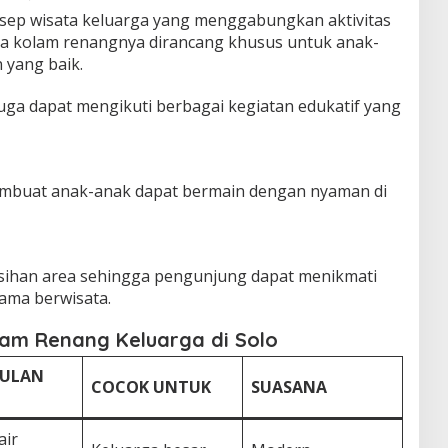
ep wisata keluarga yang menggabungkan aktivitas
ea kolam renangnya dirancang khusus untuk anak-
 yang baik.
juga dapat mengikuti berbagai kegiatan edukatif yang
mbuat anak-anak dapat bermain dengan nyaman di
n
rsihan area sehingga pengunjung dapat menikmati
ama berwisata.
am Renang Keluarga di Solo
ULAN
COCOK UNTUK
SUASANA
air