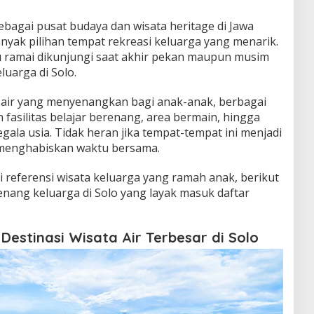
sebagai pusat budaya dan wisata heritage di Jawa
anyak pilihan tempat rekreasi keluarga yang menarik.
lu ramai dikunjungi saat akhir pekan maupun musim
luarga di Solo.
 air yang menyenangkan bagi anak-anak, berbagai
 fasilitas belajar berenang, area bermain, hingga
ala usia. Tidak heran jika tempat-tempat ini menjadi
k menghabiskan waktu bersama.
 referensi wisata keluarga yang ramah anak, berikut
nang keluarga di Solo yang layak masuk daftar
estinasi Wisata Air Terbesar di Solo