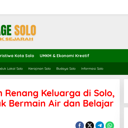
ristiwa Kota Solo
UMKM & Ekonomi Kreatif
duk Lokal Solo
Kerajinan Solo
Budaya Solo
Informasi Solo
 Renang Keluarga di Solo,
k Bermain Air dan Belajar