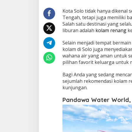
Kota Solo tidak hanya dikenal 
Tengah, tetapi juga memiliki b
Salah satu destinasi yang sela
liburan adalah
kolam renang
ke
Selain menjadi tempat bermain
kolam di Solo juga menyediakan
wahana air yang aman untuk seg
pilihan favorit keluarga untu
Bagi Anda yang sedang mencari
sejumlah rekomendasi kolam re
kunjungan.
Pandawa Water World, D