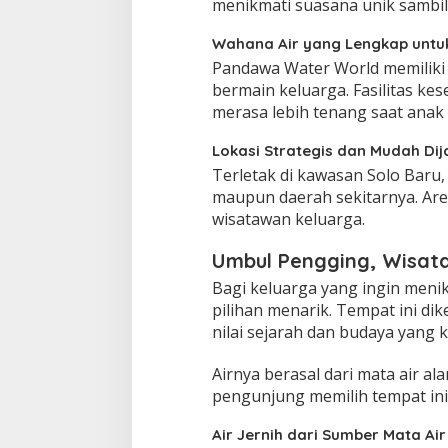
menikmati suasana unik sambil
Wahana Air yang Lengkap untu
Pandawa Water World memiliki 
bermain keluarga. Fasilitas ke
merasa lebih tenang saat anak
Lokasi Strategis dan Mudah Di
Terletak di kawasan Solo Baru, 
maupun daerah sekitarnya. Area
wisatawan keluarga.
Umbul Pengging, Wisata
Bagi keluarga yang ingin meni
pilihan menarik. Tempat ini di
nilai sejarah dan budaya yang k
Airnya berasal dari mata air a
pengunjung memilih tempat ini
Air Jernih dari Sumber Mata Air