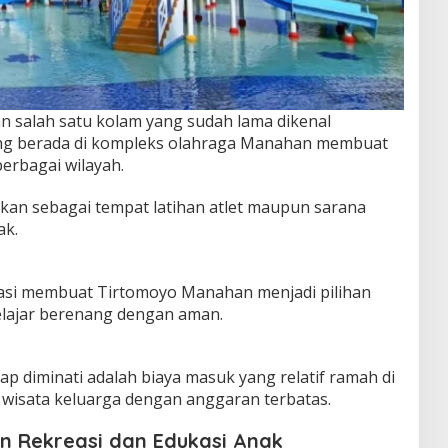
salah satu kolam yang sudah lama dikenal
ang berada di kompleks olahraga Manahan membuat
berbagai wilayah.
akan sebagai tempat latihan atlet maupun sarana
ak.
asi membuat Tirtomoyo Manahan menjadi pilihan
belajar berenang dengan aman.
tap diminati adalah biaya masuk yang relatif ramah di
wisata keluarga dengan anggaran terbatas.
n Rekreasi dan Edukasi Anak