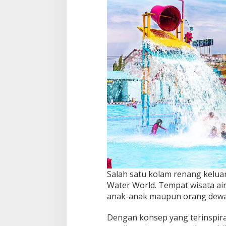
Salah satu kolam renang kelua
Water World. Tempat wisata ai
anak-anak maupun orang dewa
Dengan konsep yang terinspira