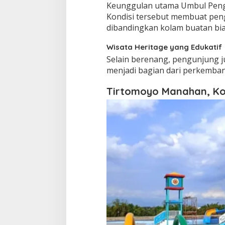
Keunggulan utama Umbul Penggi
Kondisi tersebut membuat pen
dibandingkan kolam buatan bia
Wisata Heritage yang Edukatif
Selain berenang, pengunjung j
menjadi bagian dari perkemba
Tirtomoyo Manahan, Ko