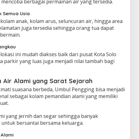
 mencoba berbagai permainan air yang tersedia.
k Semua Usia
kolam anak, kolam arus, seluncuran air, hingga area
selamatan juga tersedia sehingga orang tua dapat
 bermain.
jangkau
lokasi ini mudah diakses baik dari pusat Kota Solo
 parkir yang luas juga menjadi nilai tambah bagi
 Air Alami yang Sarat Sejarah
kmati suasana berbeda, Umbul Pengging bisa menjadi
kenal sebagai kolam pemandian alami yang memiliki
uat.
lami yang jernih dan segar sehingga banyak
 untuk bersantai bersama keluarga.
 Alami