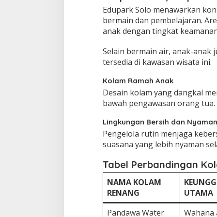
Edupark Solo menawarkan kons
bermain dan pembelajaran. Ar
anak dengan tingkat keamanan
Selain bermain air, anak-anak 
tersedia di kawasan wisata ini.
Kolam Ramah Anak
Desain kolam yang dangkal me
bawah pengawasan orang tua.
Lingkungan Bersih dan Nyama
Pengelola rutin menjaga kebe
suasana yang lebih nyaman sel
Tabel Perbandingan Kol
NAMA KOLAM
KEUNGG
RENANG
UTAMA
Pandawa Water
Wahana 