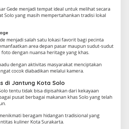
sar Gede menjadi tempat ideal untuk melihat secara
t Solo yang masih mempertahankan tradisi lokal
tage
 menjadi salah satu lokasi favorit bagi pecinta
memanfaatkan area depan pasar maupun sudut-sudut
foto dengan nuansa heritage yang khas.
padu dengan aktivitas masyarakat menciptakan
gat cocok diabadikan melalui kamera.
s di Jantung Kota Solo
olo tentu tidak bisa dipisahkan dari kekayaan
sebagai pusat berbagai makanan khas Solo yang telah
un.
menikmati beragam hidangan tradisional yang
ntitas kuliner Kota Surakarta.