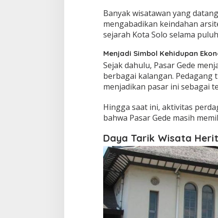
Banyak wisatawan yang datang t
mengabadikan keindahan arsit
sejarah Kota Solo selama pulu
Menjadi Simbol Kehidupan Eko
Sejak dahulu, Pasar Gede menj
berbagai kalangan. Pedagang tr
menjadikan pasar ini sebagai t
Hingga saat ini, aktivitas per
bahwa Pasar Gede masih memili
Daya Tarik Wisata Heri