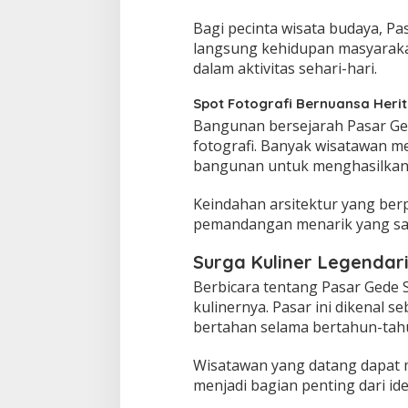
Bagi pecinta wisata budaya, Pa
langsung kehidupan masyaraka
dalam aktivitas sehari-hari.
Spot Fotografi Bernuansa Heri
Bangunan bersejarah Pasar Gede
fotografi. Banyak wisatawan 
bangunan untuk menghasilkan 
Keindahan arsitektur yang ber
pemandangan menarik yang san
Surga Kuliner Legendari
Berbicara tentang Pasar Gede S
kulinernya. Pasar ini dikenal 
bertahan selama bertahun-tah
Wisatawan yang datang dapat 
menjadi bagian penting dari ide