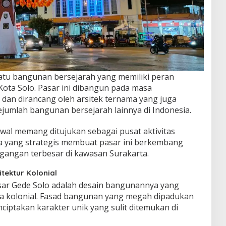
atu bangunan bersejarah yang memiliki peran
ta Solo. Pasar ini dibangun pada masa
 dan dirancang oleh arsitek ternama yang juga
jumlah bangunan bersejarah lainnya di Indonesia.
wal memang ditujukan sebagai pusat aktivitas
a yang strategis membuat pasar ini berkembang
agangan terbesar di kawasan Surakarta.
tektur Kolonial
asar Gede Solo adalah desain bangunannya yang
 kolonial. Fasad bangunan yang megah dipadukan
iptakan karakter unik yang sulit ditemukan di