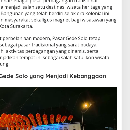
kenal sebagai pusat perdagangan tradisional
uga menjadi salah satu destinasi wisata heritage yang
 Bangunan yang telah berdiri sejak era kolonial ini
an masyarakat sekaligus magnet bagi wisatawan yang
Kota Surakarta.
 perbelanjaan modern, Pasar Gede Solo tetap
ebagai pasar tradisional yang sarat budaya.
h, aktivitas perdagangan yang dinamis, serta
jadikan tempat ini sebagai salah satu ikon wisata
ungi.
 Gede Solo yang Menjadi Kebanggaan