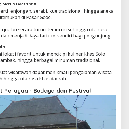
g Masih Bertahan
rti lenjongan, serabi, kue tradisional, hingga aneka
temukan di Pasar Gede.
rjualan secara turun-temurun sehingga cita rasa
 dan menjadi daya tarik tersendiri bagi pengunjung.
olo
 lokasi favorit untuk mencicipi kuliner khas Solo
k rambak, hingga berbagai minuman tradisional.
uat wisatawan dapat menikmati pengalaman wisata
h hingga cita rasa khas daerah.
t Perayaan Budaya dan Festival