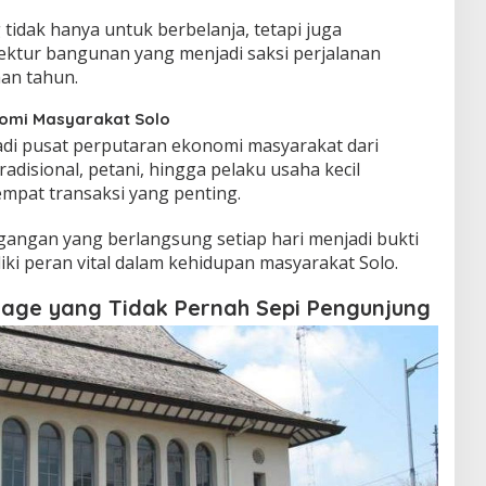
idak hanya untuk berbelanja, tetapi juga
ektur bangunan yang menjadi saksi perjalanan
han tahun.
nomi Masyarakat Solo
adi pusat perputaran ekonomi masyarakat dari
adisional, petani, hingga pelaku usaha kecil
empat transaksi yang penting.
dagangan yang berlangsung setiap hari menjadi bukti
ki peran vital dalam kehidupan masyarakat Solo.
tage yang Tidak Pernah Sepi Pengunjung