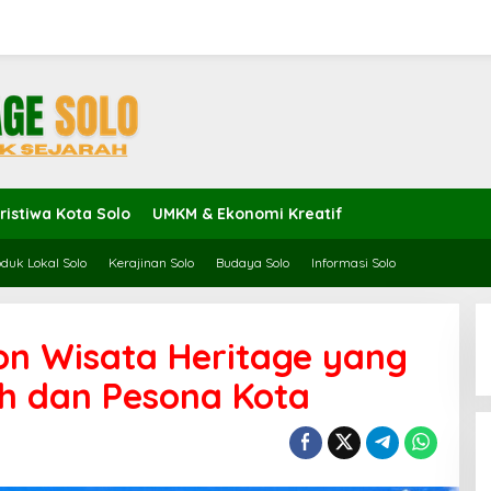
ristiwa Kota Solo
UMKM & Ekonomi Kreatif
duk Lokal Solo
Kerajinan Solo
Budaya Solo
Informasi Solo
kon Wisata Heritage yang
 dan Pesona Kota