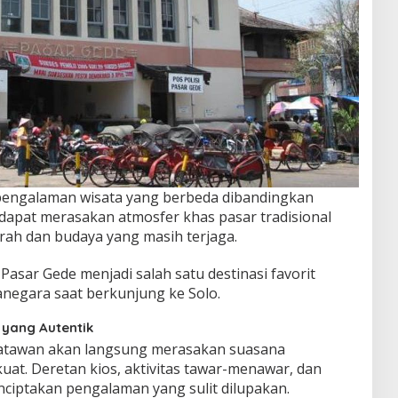
engalaman wisata yang berbeda dibandingkan
dapat merasakan atmosfer khas pasar tradisional
rah dan budaya yang masih terjaga.
asar Gede menjadi salah satu destinasi favorit
negara saat berkunjung ke Solo.
 yang Autentik
satawan akan langsung merasakan suasana
kuat. Deretan kios, aktivitas tawar-menawar, dan
iptakan pengalaman yang sulit dilupakan.