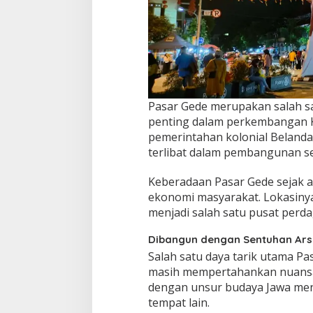
Pasar Gede merupakan salah s
penting dalam perkembangan Ko
pemerintahan kolonial Belanda
terlibat dalam pembangunan se
Keberadaan Pasar Gede sejak a
ekonomi masyarakat. Lokasiny
menjadi salah satu pusat perd
Dibangun dengan Sentuhan Arsi
Salah satu daya tarik utama P
masih mempertahankan nuansa
dengan unsur budaya Jawa menc
tempat lain.