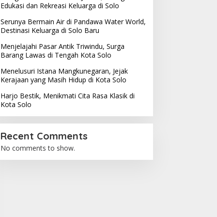
Edukasi dan Rekreasi Keluarga di Solo
Serunya Bermain Air di Pandawa Water World,
Destinasi Keluarga di Solo Baru
Menjelajahi Pasar Antik Triwindu, Surga
Barang Lawas di Tengah Kota Solo
Menelusuri Istana Mangkunegaran, Jejak
Kerajaan yang Masih Hidup di Kota Solo
Harjo Bestik, Menikmati Cita Rasa Klasik di
Kota Solo
Recent Comments
No comments to show.