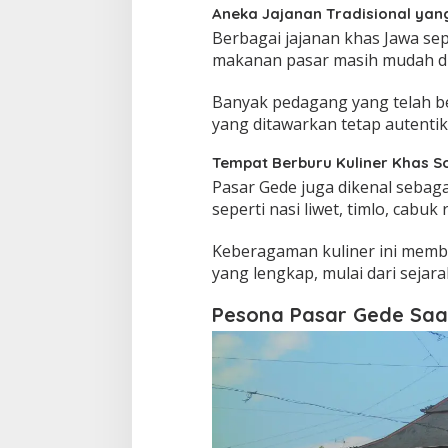
Aneka Jajanan Tradisional yan
Berbagai jajanan khas Jawa sepe
makanan pasar masih mudah di
Banyak pedagang yang telah be
yang ditawarkan tetap autentik
Tempat Berburu Kuliner Khas S
Pasar Gede juga dikenal sebagai
seperti nasi liwet, timlo, cabu
Keberagaman kuliner ini memb
yang lengkap, mulai dari sejara
Pesona Pasar Gede Saa