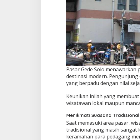
Pasar Gede Solo menawarkan p
destinasi modern. Pengunjung 
yang berpadu dengan nilai seja
Keunikan inilah yang membuat P
wisatawan lokal maupun manca
Menikmati Suasana Tradisional
Saat memasuki area pasar, wi
tradisional yang masih sangat 
keramahan para pedagang menc